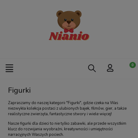
Figurki
Zapraszamy do naszej kategorii "Figurki", gdzie czeka na Was
niezwykła kolekcja postaci z ulubionych bajek, filmów, gier, a także
realistyczne zwierzęta, fantastyczne stwory i wiele więcej!
Nasze figurki dla dzieci to nie tylko zabawki, ale przede wszystkim
klucz do rozwijania wyobraźni, kreatywności i umiejętności
narracyjnych Waszych pociech.