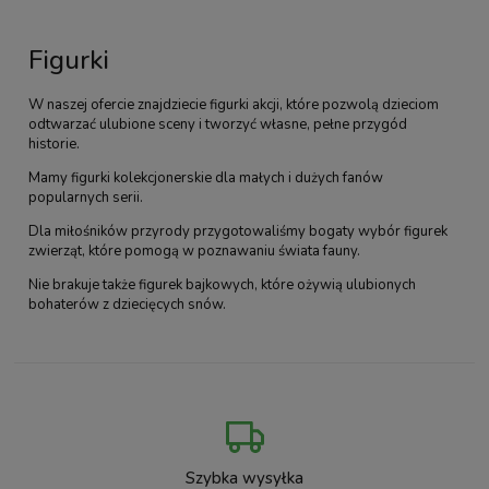
Figurki
W naszej ofercie znajdziecie figurki akcji, które pozwolą dzieciom
odtwarzać ulubione sceny i tworzyć własne, pełne przygód
historie.
Mamy figurki kolekcjonerskie dla małych i dużych fanów
popularnych serii.
Dla miłośników przyrody przygotowaliśmy bogaty wybór figurek
zwierząt, które pomogą w poznawaniu świata fauny.
Nie brakuje także figurek bajkowych, które ożywią ulubionych
bohaterów z dziecięcych snów.
Szybka wysyłka